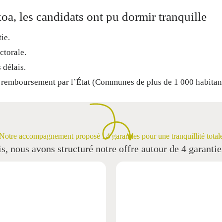
oa, les candidats ont pu dormir tranquille
ie.
ctorale.
 délais.
le remboursement par l’État (Communes de plus de 1 000 habitan
Notre accompagnement proposé : 4 garanties pour une tranquillité total
is, nous avons structuré notre offre autour de 4 garanties