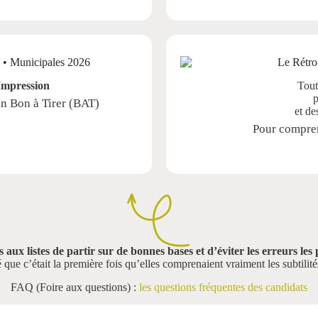
-Impression
Tout
p
un Bon à Tirer (BAT)
et d
Pour compren
 aux listes de partir sur de bonnes bases et d’éviter les erreurs les
ue c’était la première fois qu’elles comprenaient vraiment les subtili
FAQ (Foire aux questions) :
les questions fréquentes des candidats