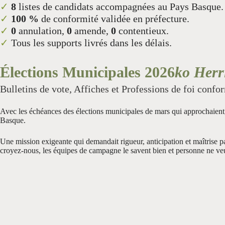
✓
8
listes de candidats accompagnées au Pays Basque.
✓
100 %
de conformité validée en préfecture.
✓
0
annulation,
0
amende,
0
contentieux.
✓
Tous les supports livrés dans les délais.
Élections Municipales 2026
ko Herr
Bulletins de vote, Affiches et Professions de foi confo
Avec les échéances des élections municipales de mars qui approchaient
Basque.
Une mission exigeante qui demandait rigueur, anticipation et maîtrise p
croyez-nous, les équipes de campagne le savent bien et personne ne veu