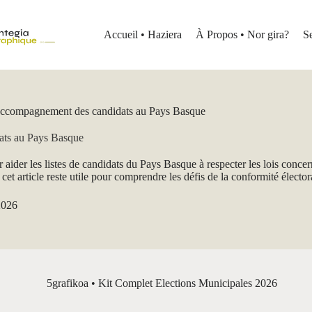
Accueil • Haziera
À Propos • Nor gira?
S
l’accompagnement des candidats au Pays Basque
ats au Pays Basque
 aider les listes de candidats du Pays Basque à respecter les lois concer
et article reste utile pour comprendre les défis de la conformité élector
2026