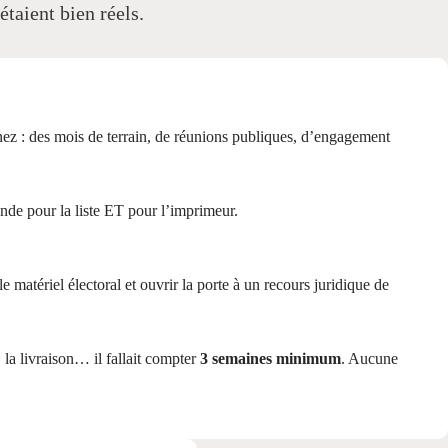
taient bien réels.
nez : des mois de terrain, de réunions publiques, d’engagement
ende pour la liste ET pour l’imprimeur.
atériel électoral et ouvrir la porte à un recours juridique de
, la livraison… il fallait compter
3 semaines minimum
. Aucune