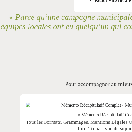
Réactivité locale
« Parce qu’une campagne municipale m
équipes locales ont eu quelqu’un qui comp
Pour accompagner au mieux l
Un Mémento Récapitulatif Co
Tous les Formats, Grammages, Mentions Légales Ob
Info-Tri par type de suppo