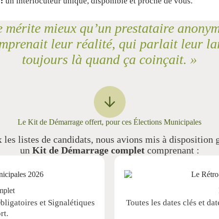
 :
un interlocuteur unique, disponible et proche de vous.
érite mieux qu’un prestataire anonyme 
renait leur réalité, qui parlait leur lan
toujours là quand ça coinçait. »
Le Kit de Démarrage offert, pour ces Élections Municipales
es listes de candidats, nous avions mis à disposition 
un
Kit de Démarrage complet
comprenant :
mplet
ligatoires et Signalétiques
Toutes les dates clés et dat
rt.