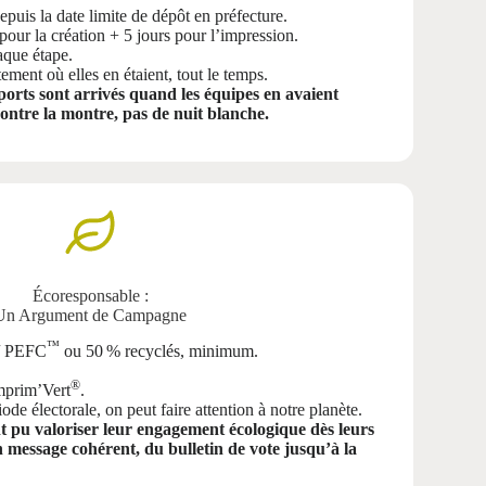
epuis la date limite de dépôt en préfecture.
pour la création + 5 jours pour l’impression.
aque étape.
tement où elles en étaient, tout le temps.
ports sont arrivés quand les équipes en avaient
contre la montre, pas de nuit blanche.
Écoresponsable :
Un Argument de Campagne
™
/ PEFC
ou 50 % recyclés, minimum.
®
Imprim’Vert
.
e électorale, on peut faire attention à notre planète.
nt pu valoriser leur engagement écologique dès leurs
 message cohérent, du bulletin de vote jusqu’à la