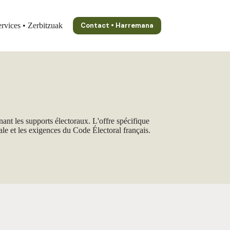
ervices • Zerbitzuak
Contact • Harremana
nant les supports électoraux. L'offre spécifique
ale et les exigences du Code Électoral français.