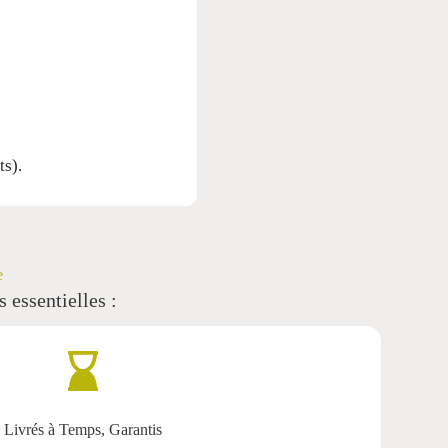
ts).
e
 essentielles :
Livrés à Temps, Garantis