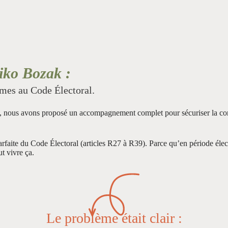
iko Bozak :
rmes au Code Électoral.
, nous avons proposé un accompagnement complet pour sécuriser la conf
arfaite du Code Électoral (articles R27 à R39). Parce qu’en période élec
t vivre ça.
Le problème était clair :