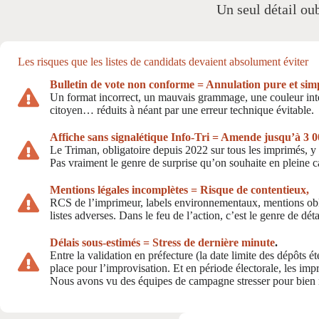
Un seul détail oub
Les risques que les listes de candidats devaient absolument éviter
Bulletin de vote non conforme = Annulation pure et sim
Un format incorrect, un mauvais grammage, une couleur inter
citoyen… réduits à néant par une erreur technique évitable.
Affiche sans signalétique Info-Tri = Amende jusqu’à 3 0
Le Triman, obligatoire depuis 2022 sur tous les imprimés, y c
Pas vraiment le genre de surprise qu’on souhaite en pleine
Mentions légales incomplètes = Risque de contentieux,
RCS de l’imprimeur, labels environnementaux, mentions obliga
listes adverses. Dans le feu de l’action, c’est le genre de dét
Délais sous-estimés
= Stress de dernière minute
.
Entre la validation en préfecture (la date limite des dépôts ét
place pour l’improvisation. Et en période électorale, les impr
Nous avons vu des équipes de campagne stresser pour bien moi