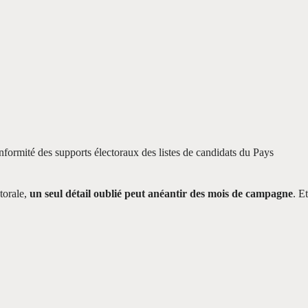
ormité des supports électoraux des listes de candidats du Pays
torale,
un seul détail oublié peut anéantir des mois de campagne
. Et