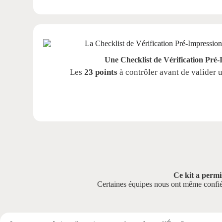
Une Checklist de Vérification Pré
Les
23 points
à contrôler avant de valider 
Ce kit a permis
Certaines équipes nous ont même confié q