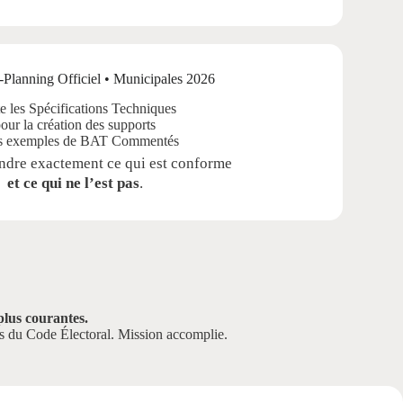
e les Spécifications Techniques
our la création des supports
es exemples de BAT Commentés
dre exactement ce qui est conforme
et ce qui ne l’est pas
.
 plus courantes.
tés du Code Électoral. Mission accomplie.