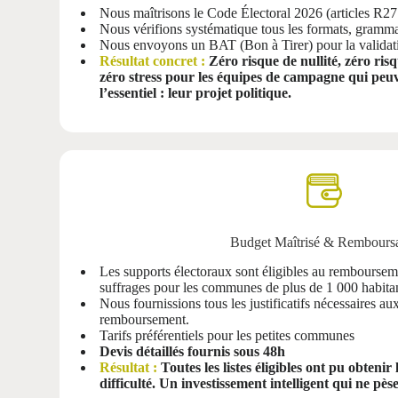
Nous maîtrisons le Code Électoral 2026 (articles R27 
Nous vérifions systématique tous les formats, gramma
Nous envoyons un BAT (Bon à Tirer) pour la validati
Résultat concret :
Zéro risque de nullité, zéro ri
zéro stress pour les équipes de campagne qui peu
l’essentiel : leur projet politique.
Budget Maîtrisé & Rembours
Les supports électoraux sont éligibles au remboursem
suffrages pour les communes de plus de 1 000 habitan
Nous fournissions tous les justificatifs nécessaires a
remboursement.
Tarifs préférentiels pour les petites communes
Devis détaillés fournis sous 48h
Résultat :
Toutes les listes éligibles ont pu obten
difficulté. Un investissement intelligent qui ne pèse